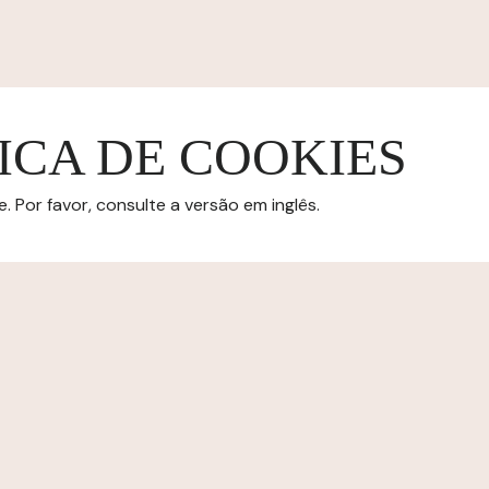
ICA DE COOKIES
 Por favor, consulte a versão em inglês.