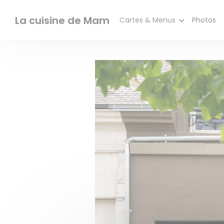
Personnalisation de vos choix en matière de cookies
La cuisine de Mam
Cartes & Menus
Photos