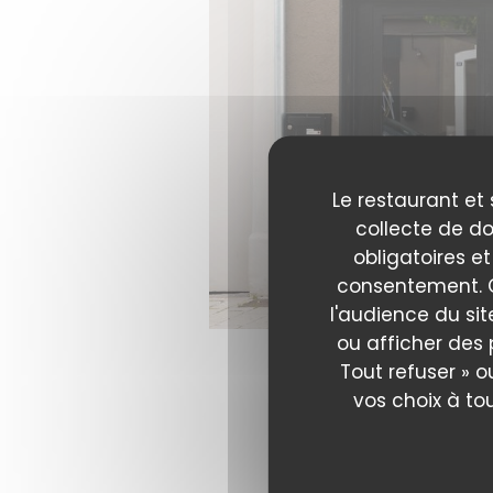
Le restaurant et 
collecte de do
obligatoires et
consentement. C
l'audience du sit
ou afficher des 
Tout refuser » o
vos choix à to