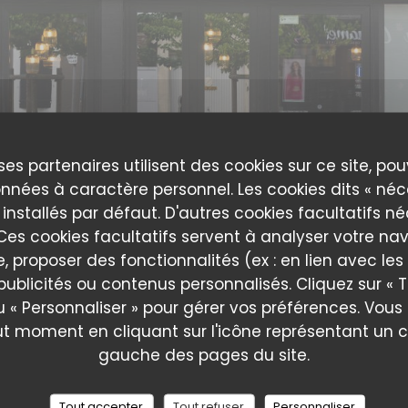
ses partenaires utilisent des cookies sur ce site, po
nnées à caractère personnel. Les cookies dits « néc
 installés par défaut. D'autres cookies facultatifs n
es cookies facultatifs servent à analyser votre nav
e, proposer des fonctionnalités (ex : en lien avec le
publicités ou contenus personnalisés. Cliquez sur « T
La cuisine de Mam
u « Personnaliser » pour gérer vos préférences. Vou
ut moment en cliquant sur l'icône représentant un 
gauche des pages du site.
Tout accepter
Tout refuser
Personnaliser