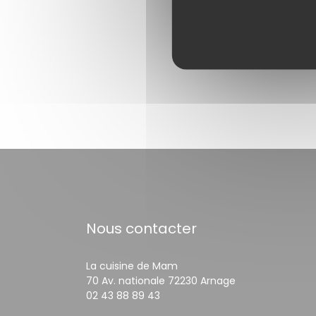
Nous contacter
La cuisine de Mam
((ouvre une nou
70 Av. nationale 72230 Arnage
02 43 88 89 43