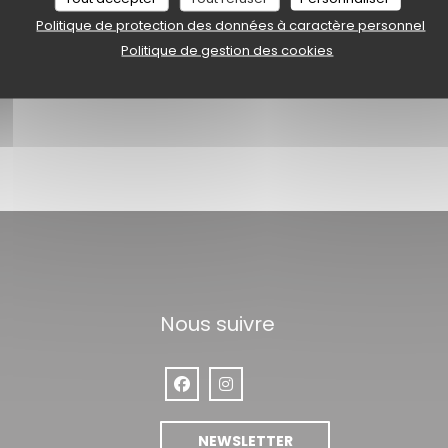
Politique de protection des données à caractère personnel
Politique de gestion des cookies
RESTAURANT
Nous suivre
Facebook ((ouvre une nouvelle fenêt
Instagram ((ouvre une nouvelle
velle fenêtre))
NEWSLETTER