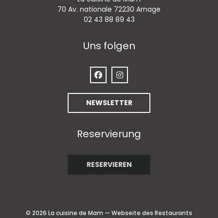
((öffnet ein neu
70 Av. nationale 72230 Arnage
02 43 88 89 43
Uns folgen
Facebook ((öffnet ein neues Fenst
Instagram ((öffnet ein neue
NEWSLETTER
Reservierung
RESERVIEREN
© 2026 La cuisine de Mam — Webseite des Restaurants