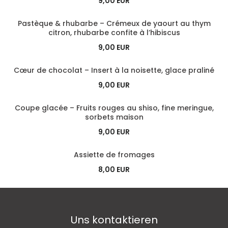
9,00 EUR
Pastèque & rhubarbe – Crémeux de yaourt au thym
citron, rhubarbe confite à l’hibiscus
9,00 EUR
Cœur de chocolat – Insert à la noisette, glace praliné
9,00 EUR
Coupe glacée – Fruits rouges au shiso, fine meringue,
sorbets maison
9,00 EUR
Assiette de fromages
8,00 EUR
Uns kontaktieren