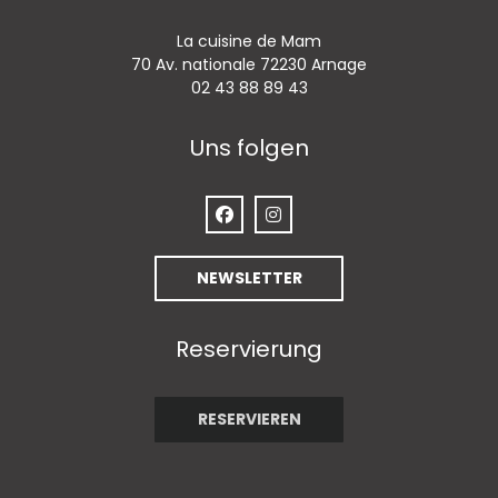
La cuisine de Mam
((öffnet ein neu
70 Av. nationale 72230 Arnage
02 43 88 89 43
Uns folgen
Facebook ((öffnet ein neues Fenst
Instagram ((öffnet ein neue
NEWSLETTER
Reservierung
RESERVIEREN