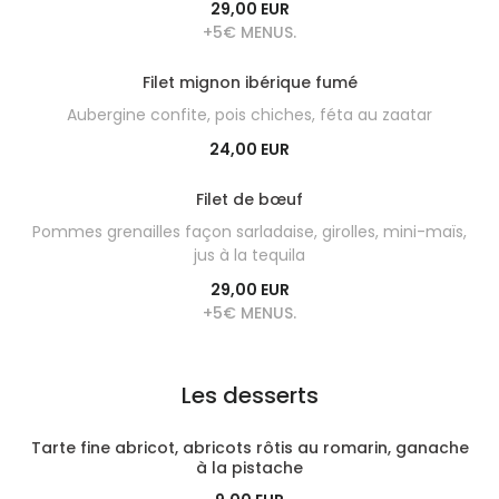
29,00 EUR
+5€ MENUS.
Filet mignon ibérique fumé
Aubergine confite, pois chiches, féta au zaatar
24,00 EUR
Filet de bœuf
Pommes grenailles façon sarladaise, girolles, mini-maïs,
jus à la tequila
29,00 EUR
+5€ MENUS.
Les desserts
Tarte fine abricot, abricots rôtis au romarin, ganache
à la pistache