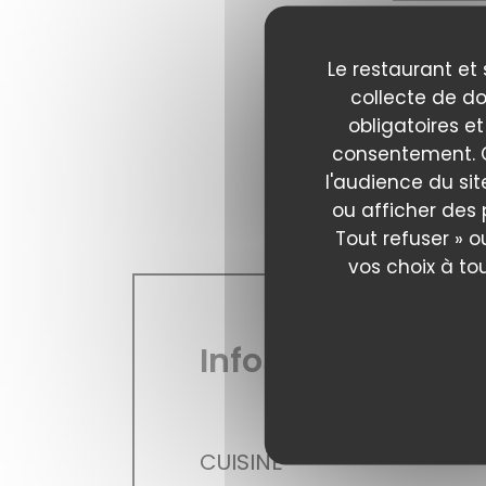
Le restaurant et 
collecte de do
obligatoires et
consentement. C
l'audience du sit
ou afficher des 
Tout refuser » o
vos choix à to
Infos pratiques
CUISINE