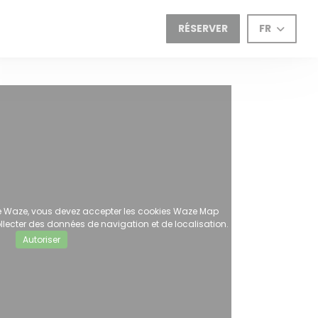
RÉSERVER
FR
ive Waze, vous devez accepter les cookies Waze Map
lecter des données de navigation et de localisation.
Autoriser