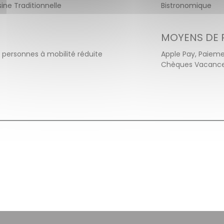
isine Traditionnelle
Bistronomique
MOYENS DE 
x personnes à mobilité réduite
Apple Pay, Paieme
Chèques Vacances