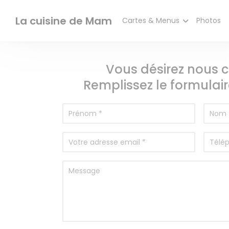
Personnalisation de vos choix en matière de cookies
La cuisine de Mam
Cartes & Menus
Photos
Vous désirez nous c
Remplissez le formulair