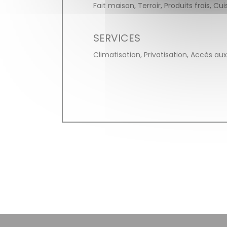
Fait maison, Terroir, Produits frais, Cu
SERVICES
Climatisation, Privatisation, Accès au