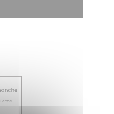
manche
Fermé