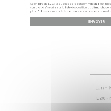
Selon l'article L.223-2 du code de la consommation, il est r
son droit à s'inscrire sur la liste d'opposition au démarchage 
plus d'informations sur le traitement de vos données, consult
Lun
-
12h00 - 