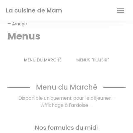
Painel de Gerenciamento de Cookies
La cuisine de Mam
— Arnage
Menus
MENU DU MARCHÉ
MENUS "PLAISIR"
Menu du Marché
Disponible uniquement pour le déjeuner -
Affichage à l'ardoise -
Nos formules du midi