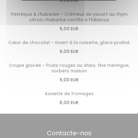
9,00 EUR
Pastèque & rhubarbe – Crémeux de yaourt au thym
citron, rhubarbe confite à l’hibiscus
9,00 EUR
Cœur de chocolat – Insert à la noisette, glace praliné
9,00 EUR
Coupe glacée – Fruits rouges au shiso, fine meringue,
sorbets maison
9,00 EUR
Assiette de fromages
8,00 EUR
Contacte-nos