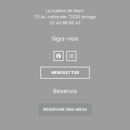
La cuisine de Mam
((abre numa nov
70 Av. nationale 72230 Arnage
02 43 88 89 43
Siga-nos
Facebook ((abre numa nova janel
Instagram ((abre numa nova
NEWSLETTER
Reserva
RESERVAR UMA MESA