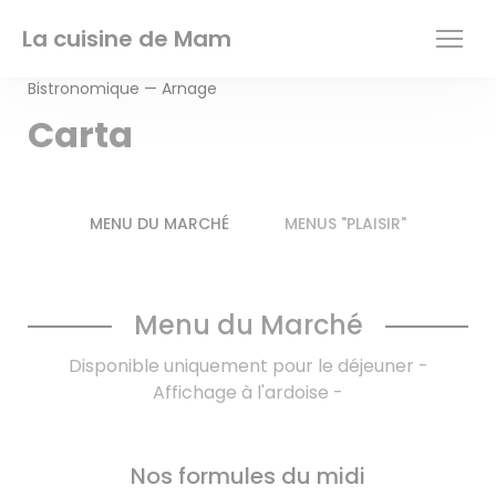
Personalización de sus opciones de cookies
La cuisine de Mam
Bistronomique — Arnage
Carta
MENU DU MARCHÉ
MENUS "PLAISIR"
Menu du Marché
Disponible uniquement pour le déjeuner -
Affichage à l'ardoise -
Nos formules du midi