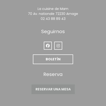
La cuisine de Mam
((abre en una n
70 Av. nationale 72230 Arnage
02 43 88 89 43
Seguirnos
Facebook ((abre en una nueva ve
Instagram ((abre en una nu
BOLETÍN
Reserva
RESERVAR UNA MESA